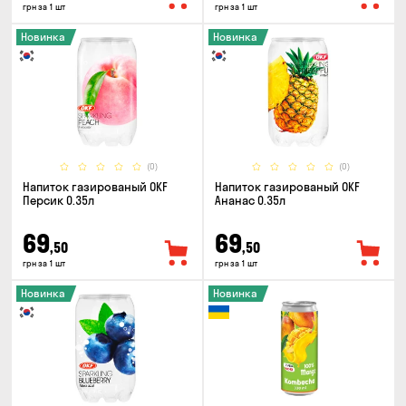
грн за 1 шт
грн за 1 шт
Новинка
Новинка
(0)
(0)
Напиток газированый OKF
Напиток газированый OKF
Персик 0.35л
Ананас 0.35л
69
69
,50
,50
грн за 1 шт
грн за 1 шт
Новинка
Новинка