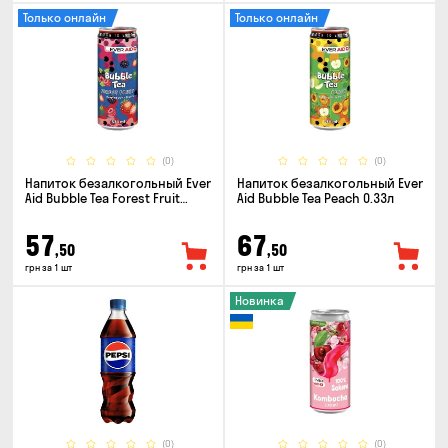
Только онлайн
Только онлайн
(0)
(0)
Напиток безалкогольный Ever
Напиток безалкогольный Ever
Aid Bubble Tea Forest Fruit
Aid Bubble Tea Peach 0.33л
0.33л
57
67
,50
,50
грн за 1 шт
грн за 1 шт
Новинка
(0)
(0)