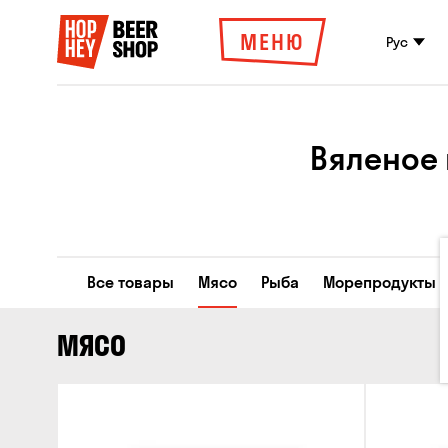
МЕНЮ
Рус
Вяленое 
Все товары
Мясо
Рыба
Морепродукты
МЯСО