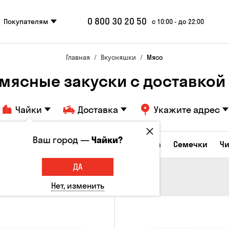
0 800 30 20 50
Покупателям
с 10:00 - до 22:00
Главная
Вкусняшки
Мясо
мясные закуски с доставкой в
Чайки
Доставка
Укажите адрес
Ваш город —
Чайки?
Сырные закуски
Орешки
Кукуруза
Семечки
Ч
ДА
Нет, изменить