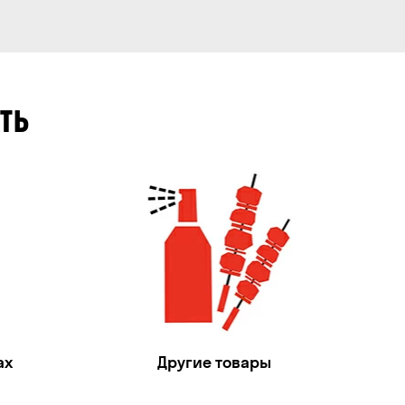
ТЬ
ах
Другие товары