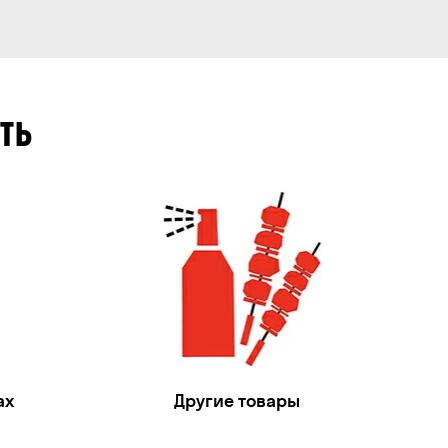
ТЬ
ах
Другие товары