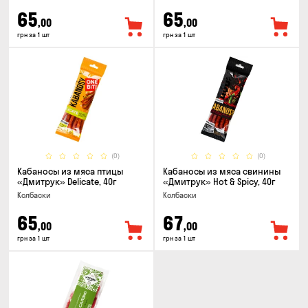
65
65
,00
,00
грн за 1 шт
грн за 1 шт
(0)
(0)
Кабаносы из мяса птицы
Кабаносы из мяса свинины
«Дмитрук» Delicate, 40г
«Дмитрук» Hot & Spicy, 40г
Колбаски
Колбаски
65
67
,00
,00
грн за 1 шт
грн за 1 шт