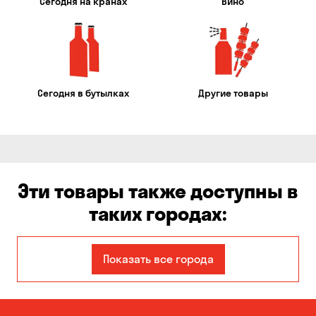
Сегодня на кранах
Вино
Сегодня в бутылках
Другие товары
Эти товары также доступны в
таких городах:
Авангард
Александровка
Показать все города
Бабурка
Балабино
Белая Церковь
Белогородка