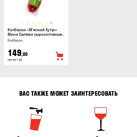
(0)
Колбаски «М'ясний Хутір»
Мини Салями сырокопченые,
150г
Колбаски
149
,00
грн за 1 шт
ВАС ТАКЖЕ МОЖЕТ ЗАИНТЕРЕСОВАТЬ