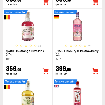
,00
,50
грн за 1 шт
грн за 1 шт
Только онлайн
Только онлайн
(0)
(0)
Джин Gin Strange Luve Pink
Джин Finsbury Wild Strawberry
0.7л
0.7л
40°
37.5°
359
399
,00
,50
грн за 1 шт
грн за 1 шт
Только онлайн
Только онлайн