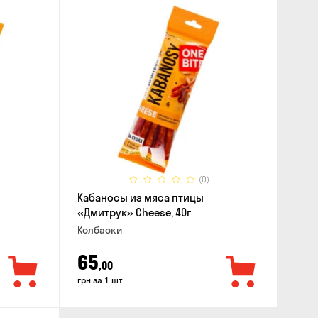
(0)
Кабаносы из мяса птицы
«Дмитрук» Cheese, 40г
Колбаски
65
,00
грн за 1 шт