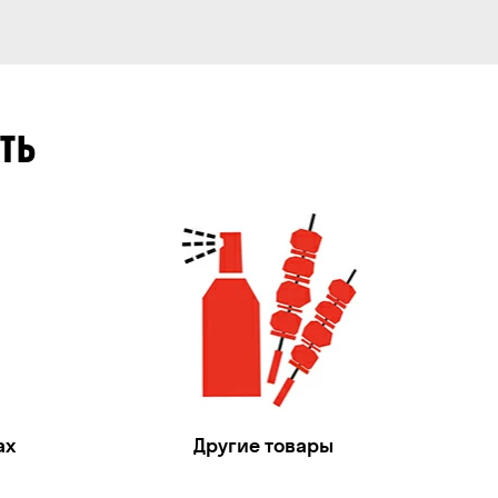
ТЬ
ах
Другие товары