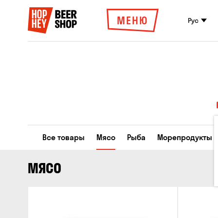
МЕНЮ
Рус
Все товары
Мясо
Рыба
Морепродукты
МЯСО