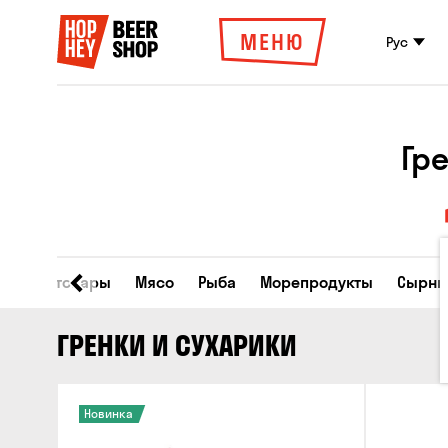
МЕНЮ
Рус
Гр
Все товары
Мясо
Рыба
Морепродукты
Сырны
ГРЕНКИ И СУХАРИКИ
Новинка