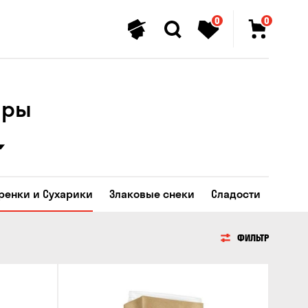
0
0
ары
Гренки и Сухарики
Злаковые снеки
Сладости
ФИЛЬТР