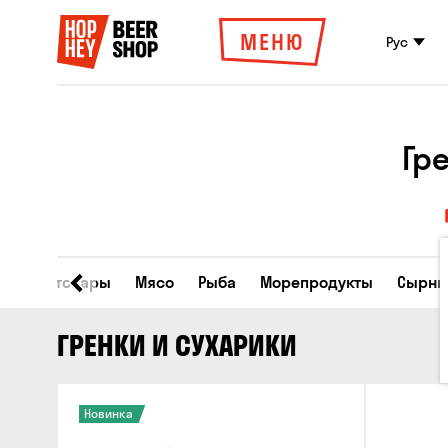
МЕНЮ
Рус
Гр
Все товары
Мясо
Рыба
Морепродукты
Сырны
ГРЕНКИ И СУХАРИКИ
Новинка