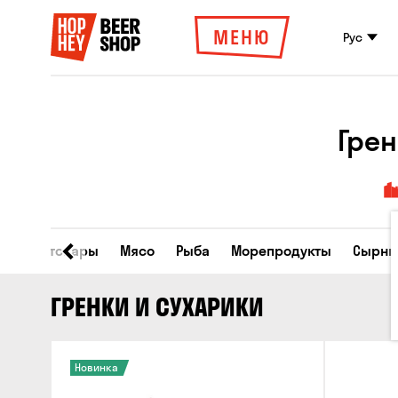
МЕНЮ
Рус
Грен
Все товары
Мясо
Рыба
Морепродукты
Сырны
ГРЕНКИ И СУХАРИКИ
Новинка