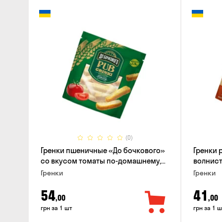
(0)
Гренки пшеничные «До бочкового»
Гренки
со вкусом томаты по-домашнему,
волнисты
120г
вкусом 
Гренки
Гренки
54
41
,00
,00
грн за 1 шт
грн за 1 ш