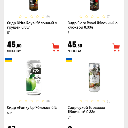
(0)
(0)
Сидр Cidre Royal Яблочный с
Сидр Cidre Royal Яблочный с
грушей 0.33л
клюквой 0.33л
5°
5°
45
45
,50
,50
грн за 1 шт
грн за 1 шт
(0)
(0)
Сидр «Funky Up Яблоко» 0.5л
Сидр сухой Toosecco
Яблочный 0.33л
5.5°
5°