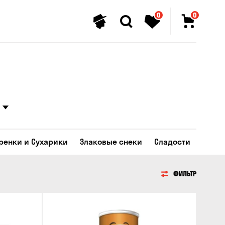
0
0
Гренки и Сухарики
Злаковые снеки
Сладости
ФИЛЬТР