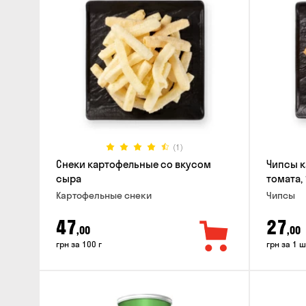
(1)
Снеки картофельные со вкусом
Чипсы к
сыра
томата, 
Картофельные снеки
Чипсы
47
27
,00
,00
грн за 100 г
грн за 1 ш