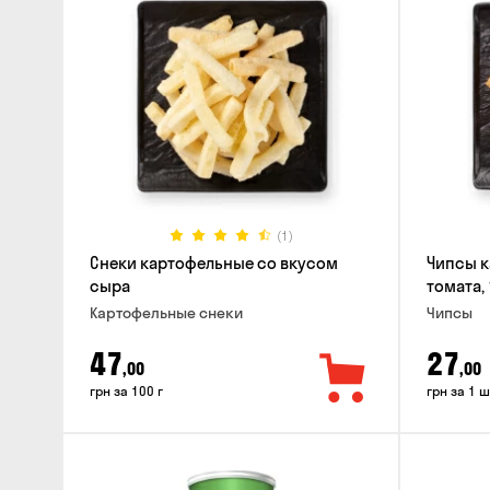
(1)
Снеки картофельные со вкусом
Чипсы к
сыра
томата, 
Картофельные снеки
Чипсы
47
27
,00
,00
грн за 100 г
грн за 1 ш