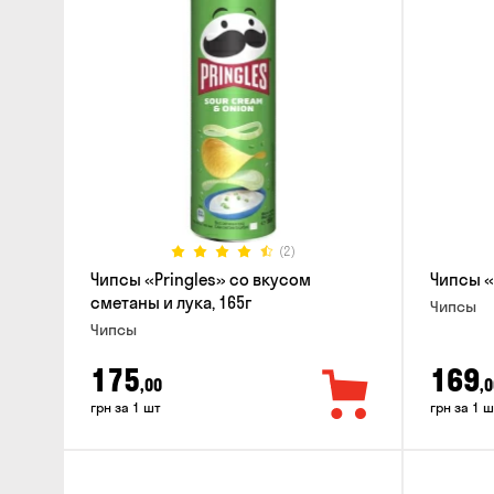
(2)
Чипсы «Pringles» со вкусом
Чипсы «
сметаны и лука, 165г
Чипсы
Чипсы
175
169
,00
,0
грн за 1 шт
грн за 1 ш