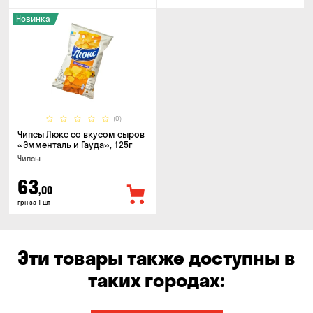
Новинка
(0)
Чипсы Люкс со вкусом сыров
«Эмменталь и Гауда», 125г
Чипсы
63
,00
грн за 1 шт
Эти товары также доступны в
таких городах: