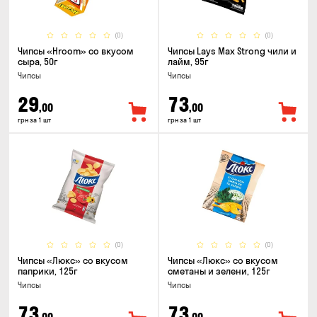
(0)
(0)
Чипсы «Hroom» со вкусом
Чипсы Lays Max Strong чили и
сыра, 50г
лайм, 95г
Чипсы
Чипсы
29
73
,00
,00
грн за 1 шт
грн за 1 шт
(0)
(0)
Чипсы «Люкс» со вкусом
Чипсы «Люкс» со вкусом
паприки, 125г
сметаны и зелени, 125г
Чипсы
Чипсы
73
73