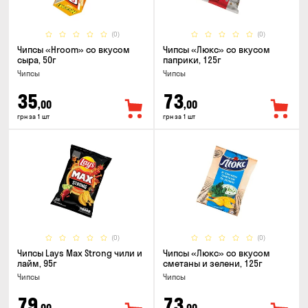
(0)
(0)
Чипсы «Hroom» со вкусом
Чипсы «Люкс» со вкусом
сыра, 50г
паприки, 125г
Чипсы
Чипсы
35
73
,00
,00
грн за 1 шт
грн за 1 шт
(0)
(0)
Чипсы Lays Max Strong чили и
Чипсы «Люкс» со вкусом
лайм, 95г
сметаны и зелени, 125г
Чипсы
Чипсы
79
73