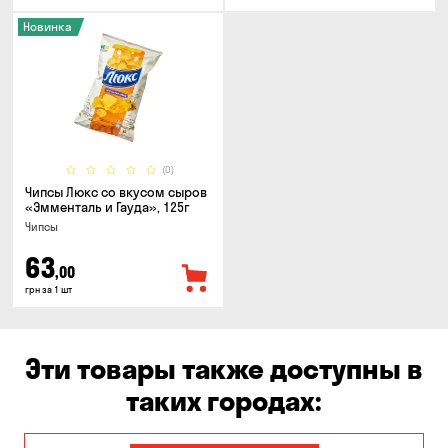
Новинка
(0)
Чипсы Люкс со вкусом сыров
«Эмменталь и Гауда», 125г
Чипсы
63
,00
грн за 1 шт
Эти товары также доступны в
таких городах: