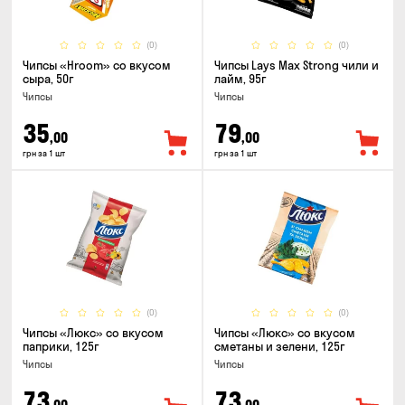
(0)
(0)
Чипсы «Hroom» со вкусом
Чипсы Lays Max Strong чили и
сыра, 50г
лайм, 95г
Чипсы
Чипсы
35
79
,00
,00
грн за 1 шт
грн за 1 шт
(0)
(0)
Чипсы «Люкс» со вкусом
Чипсы «Люкс» со вкусом
паприки, 125г
сметаны и зелени, 125г
Чипсы
Чипсы
73
73