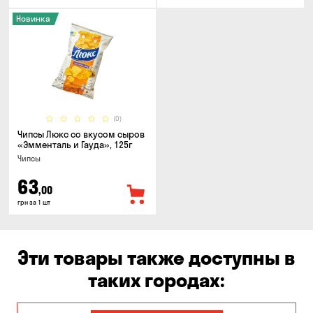
Новинка
(0)
Чипсы Люкс со вкусом сыров
«Эмменталь и Гауда», 125г
Чипсы
63
,00
грн за 1 шт
Эти товары также доступны в
таких городах: