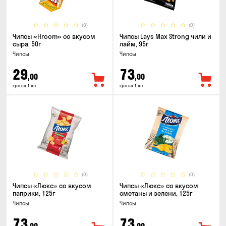
(0)
(0)
Чипсы «Hroom» со вкусом
Чипсы Lays Max Strong чили и
сыра, 50г
лайм, 95г
Чипсы
Чипсы
29
73
,00
,00
грн за 1 шт
грн за 1 шт
(0)
(0)
Чипсы «Люкс» со вкусом
Чипсы «Люкс» со вкусом
паприки, 125г
сметаны и зелени, 125г
Чипсы
Чипсы
73
73