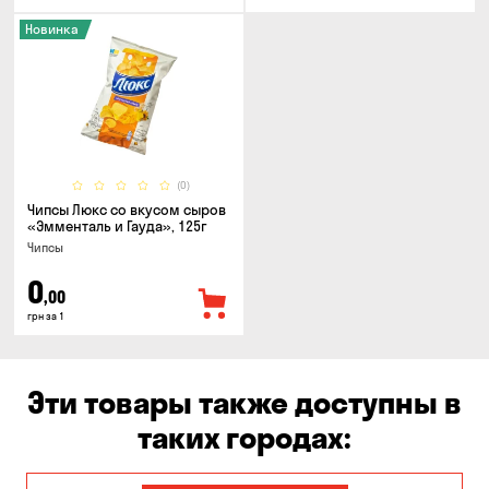
Новинка
(0)
Чипсы Люкс со вкусом сыров
«Эмменталь и Гауда», 125г
Чипсы
0
,00
грн за 1
Эти товары также доступны в
таких городах: