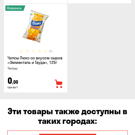
Новинка
(0)
Чипсы Люкс со вкусом сыров
«Эмменталь и Гауда», 125г
Чипсы
0
,00
грн за 1
Эти товары также доступны в
таких городах: