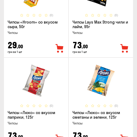
(0)
(0)
Чипсы «Hroom» со вкусом
Чипсы Lays Max Strong чили и
сыра, 50г
лайм, 95г
Чипсы
Чипсы
29
73
,00
,00
грн за 1 шт
грн за 1 шт
(0)
(0)
Чипсы «Люкс» со вкусом
Чипсы «Люкс» со вкусом
паприки, 125г
сметаны и зелени, 125г
Чипсы
Чипсы
73
73