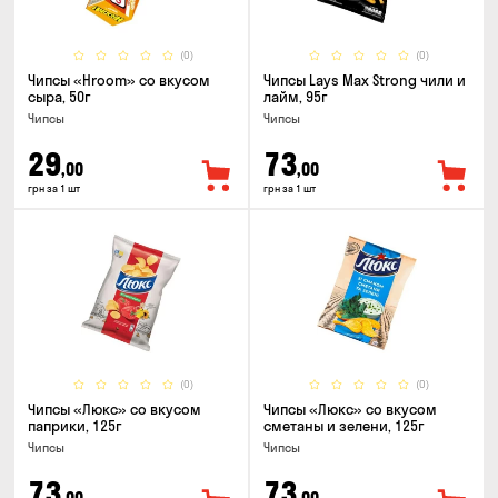
(0)
(0)
Чипсы «Hroom» со вкусом
Чипсы Lays Max Strong чили и
сыра, 50г
лайм, 95г
Чипсы
Чипсы
29
73
,00
,00
грн за 1 шт
грн за 1 шт
(0)
(0)
Чипсы «Люкс» со вкусом
Чипсы «Люкс» со вкусом
паприки, 125г
сметаны и зелени, 125г
Чипсы
Чипсы
73
73