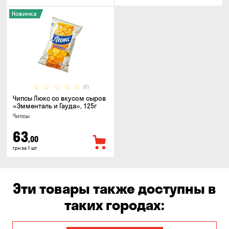
Новинка
(0)
Чипсы Люкс со вкусом сыров
«Эмменталь и Гауда», 125г
Чипсы
63
,00
грн за 1 шт
Эти товары также доступны в
таких городах: