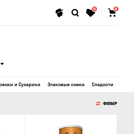
0
0
Гренки и Сухарики
Злаковые снеки
Сладости
ФИЛЬТР