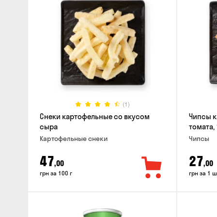
(1)
Снеки картофельные со вкусом
Чипсы к
сыра
томата, 
Картофельные снеки
Чипсы
47
27
,00
,00
грн за 100 г
грн за 1 ш