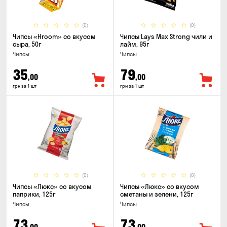
(0)
(0)
Чипсы «Hroom» со вкусом
Чипсы Lays Max Strong чили и
сыра, 50г
лайм, 95г
Чипсы
Чипсы
35
79
,00
,00
грн за 1 шт
грн за 1 шт
(0)
(0)
Чипсы «Люкс» со вкусом
Чипсы «Люкс» со вкусом
паприки, 125г
сметаны и зелени, 125г
Чипсы
Чипсы
73
73