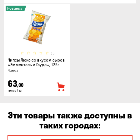
Новинка
(0)
Чипсы Люкс со вкусом сыров
«Эмменталь и Гауда», 125г
Чипсы
63
,00
грн за 1 шт
Эти товары также доступны в
таких городах: