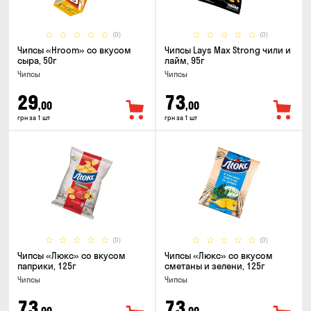
(0)
(0)
Чипсы «Hroom» со вкусом
Чипсы Lays Max Strong чили и
сыра, 50г
лайм, 95г
Чипсы
Чипсы
29
73
,00
,00
грн за 1 шт
грн за 1 шт
(0)
(0)
Чипсы «Люкс» со вкусом
Чипсы «Люкс» со вкусом
паприки, 125г
сметаны и зелени, 125г
Чипсы
Чипсы
73
73