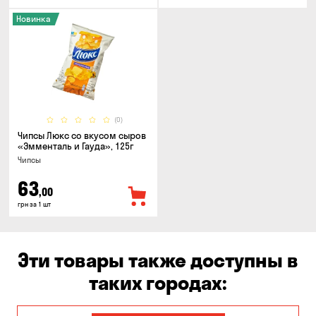
Новинка
(0)
Чипсы Люкс со вкусом сыров
«Эмменталь и Гауда», 125г
Чипсы
63
,00
грн за 1 шт
Эти товары также доступны в
таких городах: