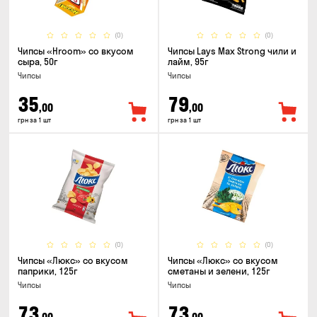
(0)
(0)
Чипсы «Hroom» со вкусом
Чипсы Lays Max Strong чили и
сыра, 50г
лайм, 95г
Чипсы
Чипсы
35
79
,00
,00
грн за 1 шт
грн за 1 шт
(0)
(0)
Чипсы «Люкс» со вкусом
Чипсы «Люкс» со вкусом
паприки, 125г
сметаны и зелени, 125г
Чипсы
Чипсы
73
73