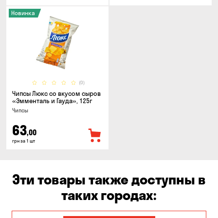
Новинка
(0)
Чипсы Люкс со вкусом сыров
«Эмменталь и Гауда», 125г
Чипсы
63
,00
грн за 1 шт
Эти товары также доступны в
таких городах: