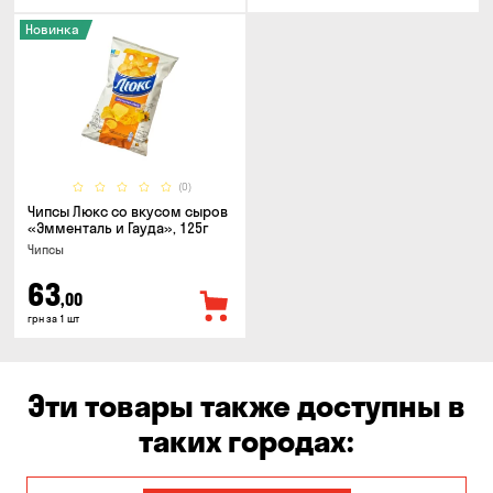
Новинка
(0)
Чипсы Люкс со вкусом сыров
«Эмменталь и Гауда», 125г
Чипсы
63
,00
грн за 1 шт
Эти товары также доступны в
таких городах: