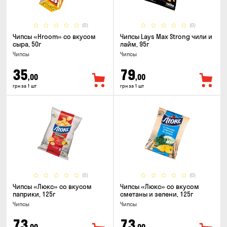
(0)
(0)
Чипсы «Hroom» со вкусом
Чипсы Lays Max Strong чили и
сыра, 50г
лайм, 95г
Чипсы
Чипсы
35
79
,00
,00
грн за 1 шт
грн за 1 шт
(0)
(0)
Чипсы «Люкс» со вкусом
Чипсы «Люкс» со вкусом
паприки, 125г
сметаны и зелени, 125г
Чипсы
Чипсы
73
73