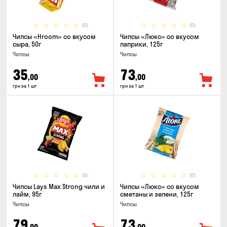
(0)
(0)
Чипсы «Hroom» со вкусом
Чипсы «Люкс» со вкусом
сыра, 50г
паприки, 125г
Чипсы
Чипсы
35
73
,00
,00
грн за 1 шт
грн за 1 шт
(0)
(0)
Чипсы Lays Max Strong чили и
Чипсы «Люкс» со вкусом
лайм, 95г
сметаны и зелени, 125г
Чипсы
Чипсы
79
73