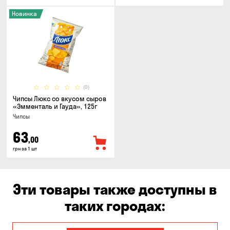
Новинка
(0)
Чипсы Люкс со вкусом сыров
«Эмменталь и Гауда», 125г
Чипсы
63
,00
грн за 1 шт
Эти товары также доступны в
таких городах: