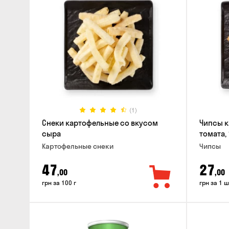
(1)
Снеки картофельные со вкусом
Чипсы к
сыра
томата, 
Картофельные снеки
Чипсы
47
27
,00
,00
грн за 100 г
грн за 1 ш