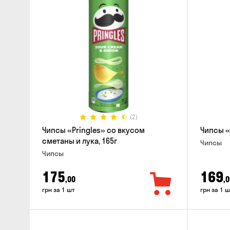
(2)
Чипсы «Pringles» со вкусом
Чипсы «
сметаны и лука, 165г
Чипсы
Чипсы
175
169
,00
,0
грн за 1 шт
грн за 1 ш