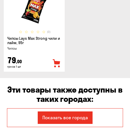
(0)
Чипсы Lays Max Strong чили и
лайм, 95г
Чипсы
79
,00
грн за 1 шт
Эти товары также доступны в
таких городах:
Авангард
Александровка
Показать все города
Бабурка
Балабино