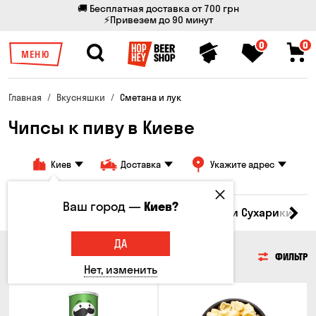
🚚 Бесплатная доставка от 700 грн
⚡Привезем до 90 минут
0
0
МЕНЮ
Главная
Вкусняшки
Сметана и лук
Чипсы к пиву в Киеве
Киев
Доставка
Укажите адрес
Ваш город —
Киев?
Кукуруза
Семечки
Чипсы
Гренки и Сухарики
З
ДА
ЧИПСЫ
ФИЛЬТР
Нет, изменить