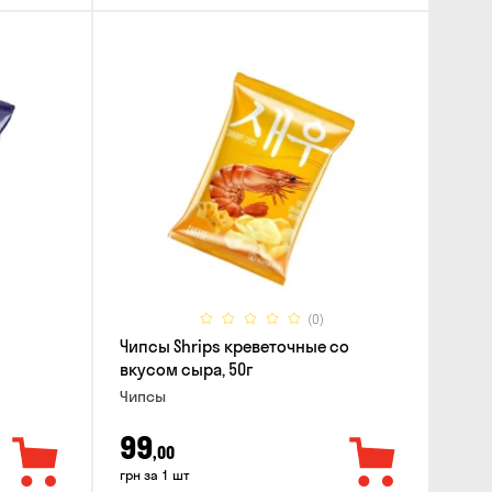
(0)
Чипсы Shrips креветочные со
вкусом сыра, 50г
Чипсы
99
,00
грн за 1 шт