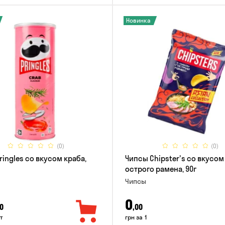
Новинка
(0)
(0)
ringles со вкусом краба,
Чипсы Chipster's со вкусом
острого рамена, 90г
Чипсы
0
0
,00
т
грн за 1