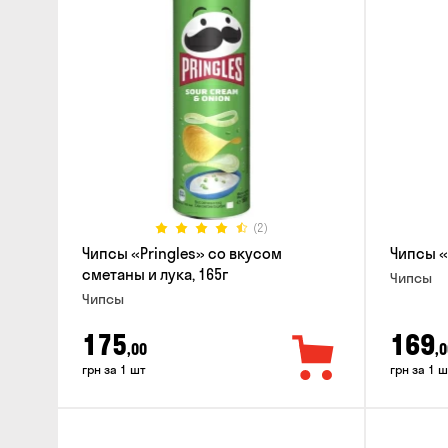
(2)
Чипсы «Pringles» со вкусом
Чипсы «
сметаны и лука, 165г
Чипсы
Чипсы
175
169
,00
,0
грн за 1 шт
грн за 1 ш