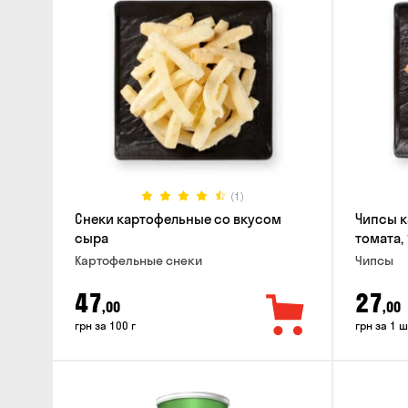
(1)
Снеки картофельные со вкусом
Чипсы к
сыра
томата, 
Картофельные снеки
Чипсы
47
27
,00
,00
грн за 100 г
грн за 1 ш