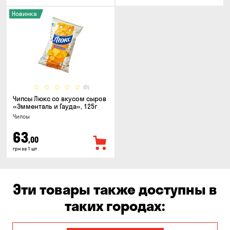
Новинка
(0)
Чипсы Люкс со вкусом сыров
«Эмменталь и Гауда», 125г
Чипсы
63
,00
грн за 1 шт
Эти товары также доступны в
таких городах: