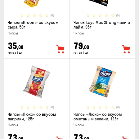
(0)
(0)
Чипсы «Hroom» со вкусом
Чипсы Lays Max Strong чили и
сыра, 50г
лайм, 95г
Чипсы
Чипсы
35
79
,00
,00
грн за 1 шт
грн за 1 шт
(0)
(0)
Чипсы «Люкс» со вкусом
Чипсы «Люкс» со вкусом
паприки, 125г
сметаны и зелени, 125г
Чипсы
Чипсы
73
73