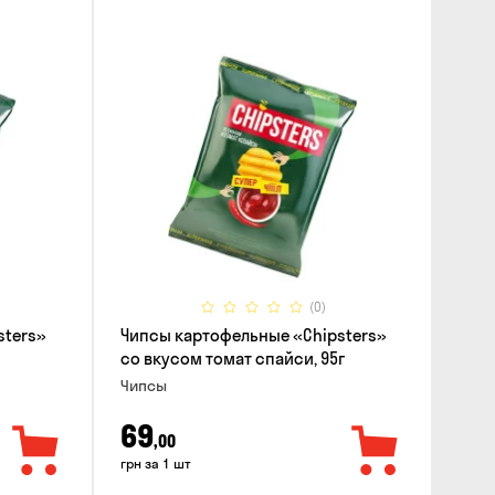
(0)
sters»
Чипсы картофельные «Chipsters»
со вкусом томат спайси, 95г
Чипсы
69
,00
грн за 1 шт