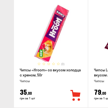
(0)
Чипсы «Hroom» со вкусом холодца
Чипсы L
с хреном, 50г
вкусом 
Чипсы
Чипсы
35
79
,00
,00
грн за 1 шт
грн за 1 ш