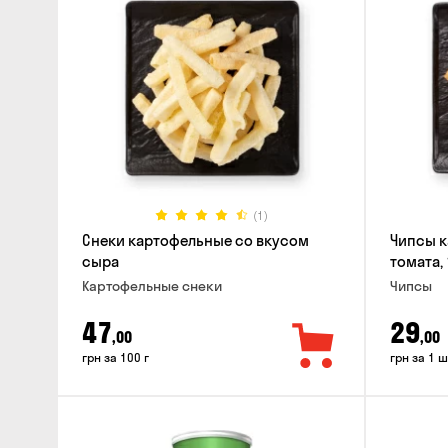
(1)
Снеки картофельные со вкусом
Чипсы к
сыра
томата, 
Картофельные снеки
Чипсы
47
29
,00
,00
грн за 100 г
грн за 1 ш