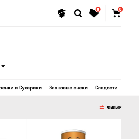
0
0
Гренки и Сухарики
Злаковые снеки
Сладости
ФИЛЬТР