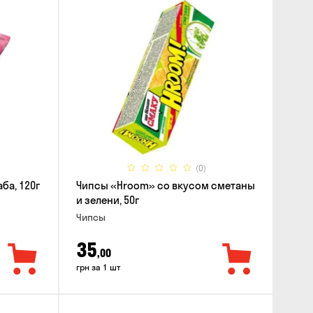
(0)
ба, 120г
Чипсы «Hroom» со вкусом сметаны
и зелени, 50г
Чипсы
35
,00
грн за 1 шт