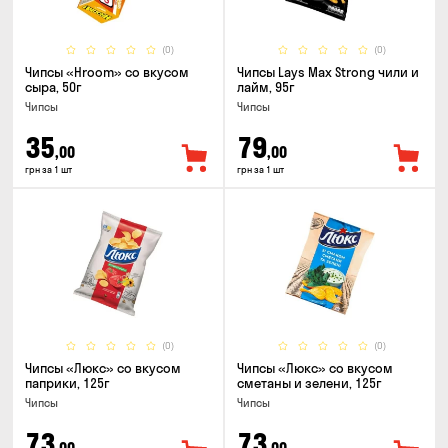
(0)
(0)
Чипсы «Hroom» со вкусом
Чипсы Lays Max Strong чили и
сыра, 50г
лайм, 95г
Чипсы
Чипсы
35
79
,00
,00
грн за 1 шт
грн за 1 шт
(0)
(0)
Чипсы «Люкс» со вкусом
Чипсы «Люкс» со вкусом
паприки, 125г
сметаны и зелени, 125г
Чипсы
Чипсы
73
73