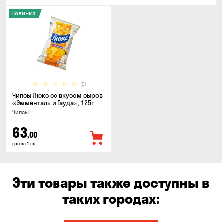
Новинка
(0)
Чипсы Люкс со вкусом сыров
«Эмменталь и Гауда», 125г
Чипсы
63
,00
грн за 1 шт
Эти товары также доступны в
таких городах: