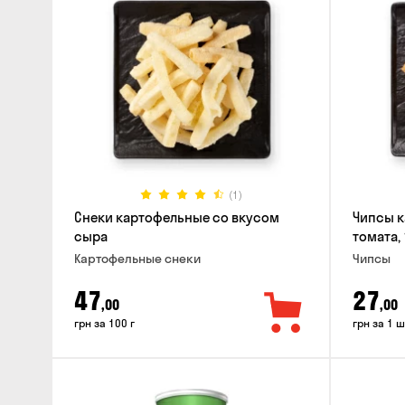
(1)
Снеки картофельные со вкусом
Чипсы к
сыра
томата, 
Картофельные снеки
Чипсы
47
27
,00
,00
грн за 100 г
грн за 1 ш