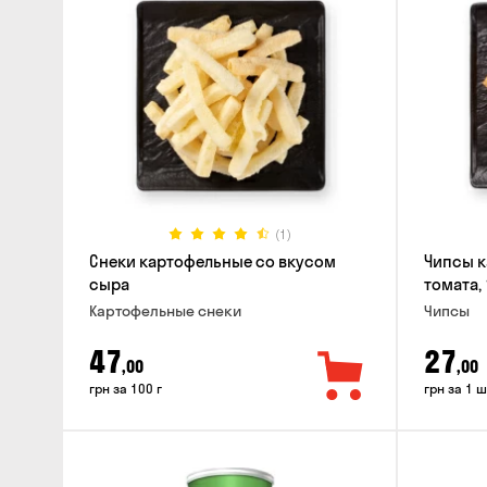
(1)
Снеки картофельные со вкусом
Чипсы к
сыра
томата, 
Картофельные снеки
Чипсы
47
27
,00
,00
грн за 100 г
грн за 1 ш