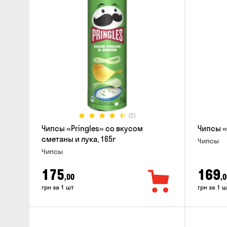
(2)
Чипсы «Pringles» со вкусом
Чипсы «
сметаны и лука, 165г
Чипсы
Чипсы
175
169
,00
,0
грн за 1 шт
грн за 1 ш