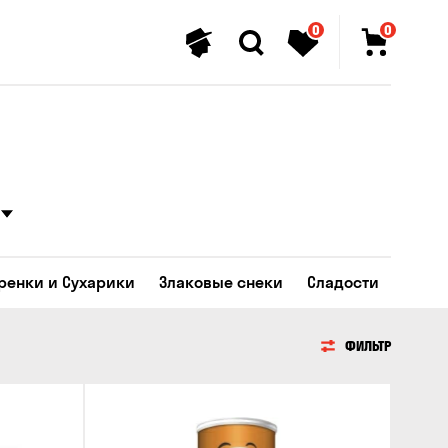
0
0
Гренки и Сухарики
Злаковые снеки
Сладости
ФИЛЬТР