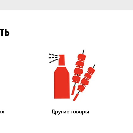
ТЬ
ах
Другие товары