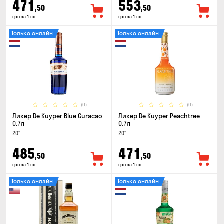
471
553
,50
,50
грн за 1 шт
грн за 1 шт
Только онлайн
Только онлайн
(0)
(0)
Ликер De Kuyper Blue Curacao
Ликер De Kuyper Peachtree
0.7л
0.7л
20°
20°
485
471
,50
,50
грн за 1 шт
грн за 1 шт
Только онлайн
Только онлайн