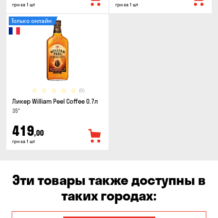
грн за 1 шт
грн за 1 шт
Только онлайн
(0)
Ликер William Peel Coffee 0.7л
35°
419
,00
грн за 1 шт
Эти товары также доступны в
таких городах: