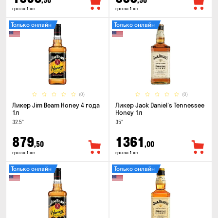
,50
,50
грн за 1 шт
грн за 1 шт
Только онлайн
Только онлайн
(0)
(0)
Ликер Jim Beam Honey 4 года
Ликер Jack Daniel's Tennessee
1л
Honey 1л
32.5°
35°
879
1361
,50
,00
грн за 1 шт
грн за 1 шт
Только онлайн
Только онлайн