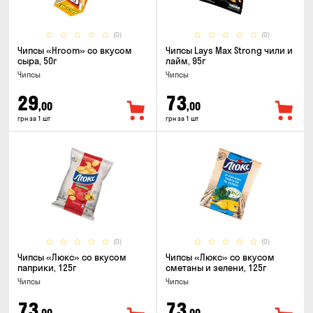
(0)
(0)
Чипсы «Hroom» со вкусом
Чипсы Lays Max Strong чили и
сыра, 50г
лайм, 95г
Чипсы
Чипсы
29
73
,00
,00
грн за 1 шт
грн за 1 шт
(0)
(0)
Чипсы «Люкс» со вкусом
Чипсы «Люкс» со вкусом
паприки, 125г
сметаны и зелени, 125г
Чипсы
Чипсы
73
73