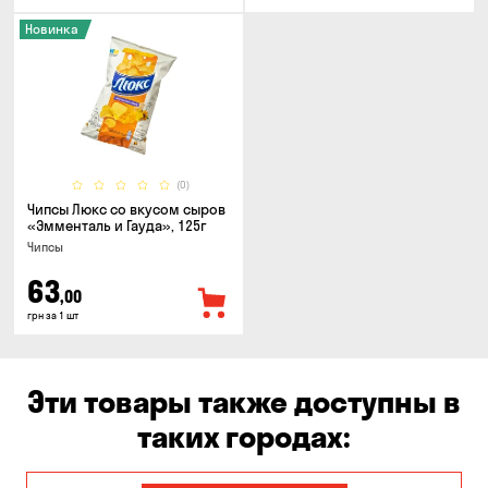
Новинка
(0)
Чипсы Люкс со вкусом сыров
«Эмменталь и Гауда», 125г
Чипсы
63
,00
грн за 1 шт
Эти товары также доступны в
таких городах: