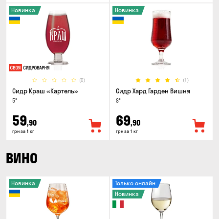
Новинка
Новинка
(0)
(1)
Сидр Краш «Картель»
Сидр Хард Гарден Вишня
5°
8°
59
69
,90
,90
грн за 1 кг
грн за 1 кг
ВИНО
Новинка
Только онлайн
Новинка