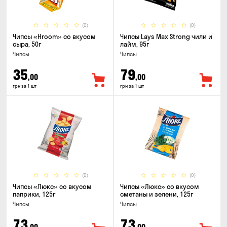
(0)
(0)
Чипсы «Hroom» со вкусом
Чипсы Lays Max Strong чили и
сыра, 50г
лайм, 95г
Чипсы
Чипсы
35
79
,00
,00
грн за 1 шт
грн за 1 шт
(0)
(0)
Чипсы «Люкс» со вкусом
Чипсы «Люкс» со вкусом
паприки, 125г
сметаны и зелени, 125г
Чипсы
Чипсы
73
73