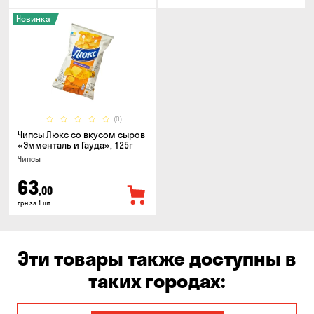
Новинка
(0)
Чипсы Люкс со вкусом сыров
«Эмменталь и Гауда», 125г
Чипсы
63
,00
грн за 1 шт
Эти товары также доступны в
таких городах: