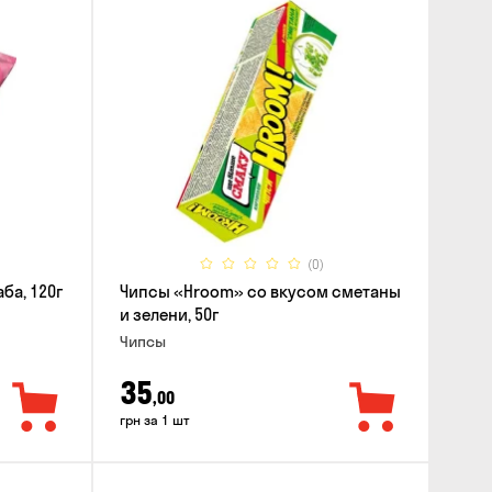
(0)
ба, 120г
Чипсы «Hroom» со вкусом сметаны
и зелени, 50г
Чипсы
35
,00
грн за 1 шт