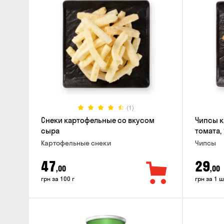
(1)
Снеки картофельные со вкусом
Чипсы к
сыра
томата, 
Картофельные снеки
Чипсы
47
29
,00
,00
грн за 100 г
грн за 1 ш