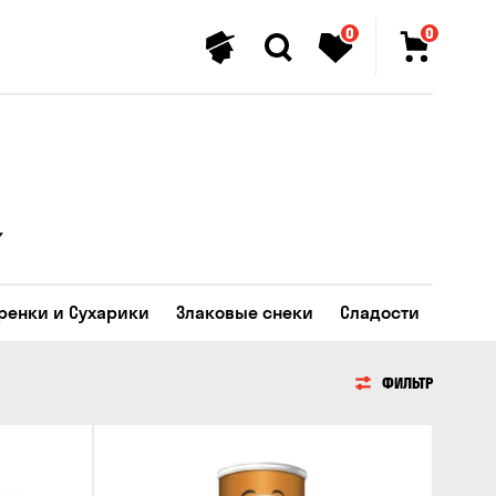
0
0
Гренки и Сухарики
Злаковые снеки
Сладости
ФИЛЬТР