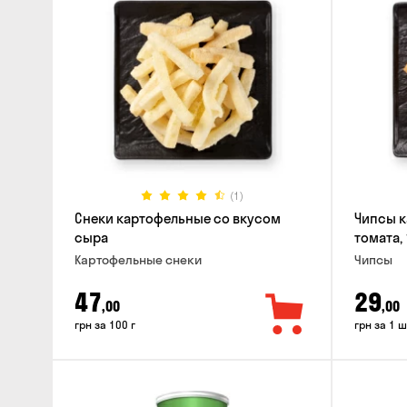
(1)
Снеки картофельные со вкусом
Чипсы к
сыра
томата, 
Картофельные снеки
Чипсы
47
29
,00
,00
грн за 100 г
грн за 1 ш