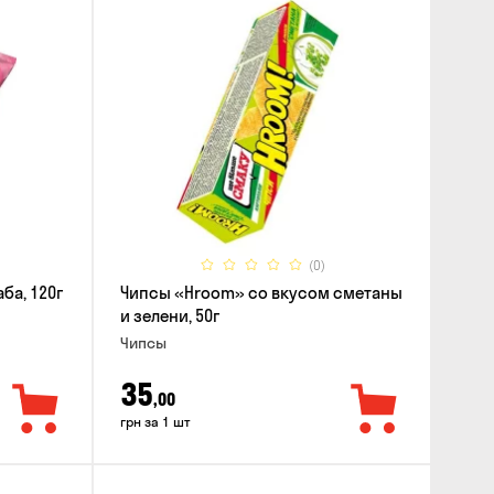
(0)
ба, 120г
Чипсы «Hroom» со вкусом сметаны
и зелени, 50г
Чипсы
35
,00
грн за 1 шт