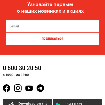
Узнавайте первым
Николаев
Одесса
о наших новинках и акциях
Черноморск
ПОДПИСАТЬСЯ
0 800 30 20 50
с 10:00 - до 22:00