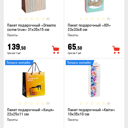
(0)
(0)
Пакет подарочный «Dreams
Пакет подарочный «ХО!»
come true» 31x35x15 см
23x33x8 см
Пакеты
Пакеты
139
65
,50
,50
грн за 1 шт
грн за 1 шт
Только онлайн
Только онлайн
(0)
(0)
Пакет подарочный «Киця»
Пакет подарочный «Квіти»
22x25x11 см
10x35x10 см
Пакеты
Пакеты