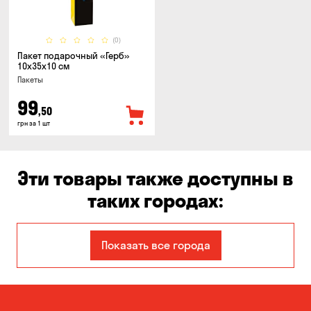
(0)
Пакет подарочный «Герб»
10x35x10 см
Пакеты
99
,50
грн за 1 шт
Эти товары также доступны в
таких городах:
Александровка
Днепр
Показать все города
Запорожье
Каменское
Киев
Кропивницкий