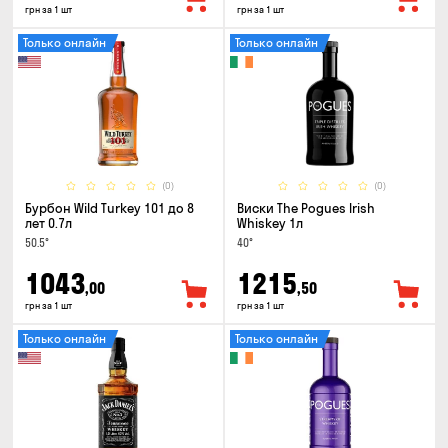
грн за 1 шт
грн за 1 шт
Только онлайн
Только онлайн
(0)
(0)
Бурбон Wild Turkey 101 до 8
Виски The Pogues Irish
лет 0.7л
Whiskey 1л
50.5°
40°
1043
1215
,00
,50
грн за 1 шт
грн за 1 шт
Только онлайн
Только онлайн