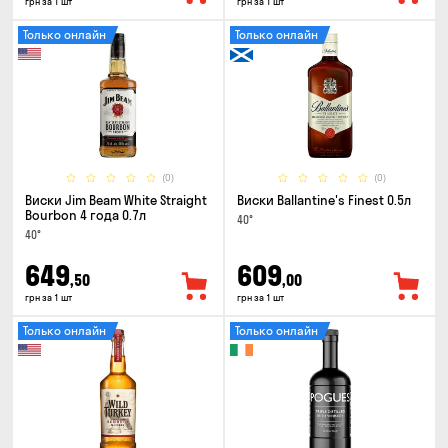
грн за 1 шт
грн за 1 шт
Только онлайн
Только онлайн
(0)
(0)
Виски Jim Beam White Straight
Виски Ballantine's Finest 0.5л
Bourbon 4 года 0.7л
40°
40°
649
609
,50
,00
грн за 1 шт
грн за 1 шт
Только онлайн
Только онлайн