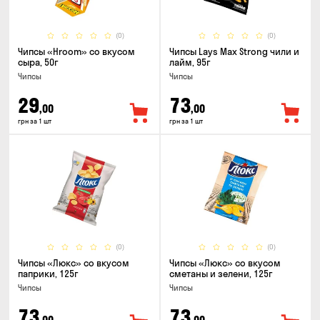
(0)
(0)
Чипсы «Hroom» со вкусом
Чипсы Lays Max Strong чили и
сыра, 50г
лайм, 95г
Чипсы
Чипсы
29
73
,00
,00
грн за 1 шт
грн за 1 шт
(0)
(0)
Чипсы «Люкс» со вкусом
Чипсы «Люкс» со вкусом
паприки, 125г
сметаны и зелени, 125г
Чипсы
Чипсы
73
73