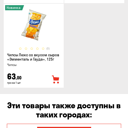
Новинка
(0)
Чипсы Люкс со вкусом сыров
«Эмменталь и Гауда», 125г
Чипсы
63
,00
грн за 1 шт
Эти товары также доступны в
таких городах: