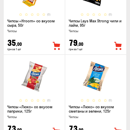
(0)
(0)
Чипсы «Hroom» со вкусом
Чипсы Lays Max Strong чили и
сыра, 50г
лайм, 95г
Чипсы
Чипсы
35
79
,00
,00
грн за 1 шт
грн за 1 шт
(0)
(0)
Чипсы «Люкс» со вкусом
Чипсы «Люкс» со вкусом
паприки, 125г
сметаны и зелени, 125г
Чипсы
Чипсы
73
73