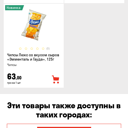
Новинка
(0)
Чипсы Люкс со вкусом сыров
«Эмменталь и Гауда», 125г
Чипсы
63
,00
грн за 1 шт
Эти товары также доступны в
таких городах: