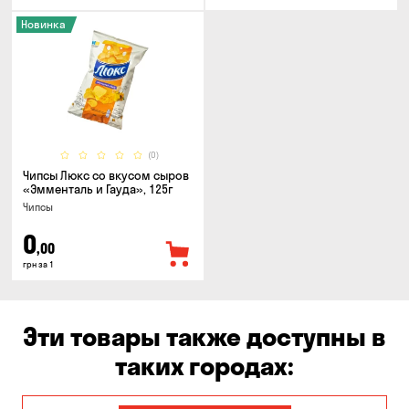
Новинка
(0)
Чипсы Люкс со вкусом сыров
«Эмменталь и Гауда», 125г
Чипсы
0
,00
грн за 1
Эти товары также доступны в
таких городах: