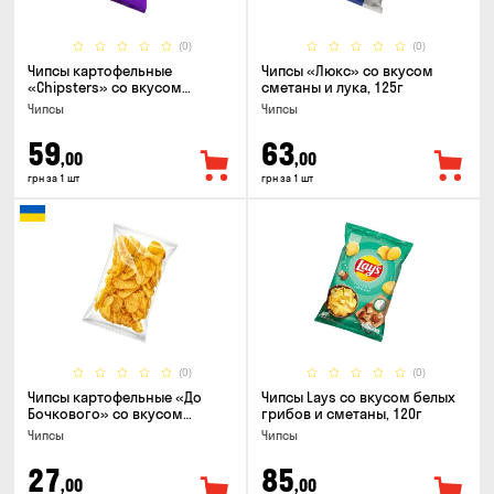
(0)
(0)
Чипсы картофельные
Чипсы «Люкс» со вкусом
«Chipsters» со вкусом
сметаны и лука, 125г
острый удон, 100г
Чипсы
Чипсы
59
63
,00
,00
грн за 1 шт
грн за 1 шт
(0)
(0)
Чипсы картофельные «До
Чипсы Lays со вкусом белых
Бочкового» со вкусом
грибов и сметаны, 120г
сметаны с зеленью, 100г
Чипсы
Чипсы
27
85
,00
,00