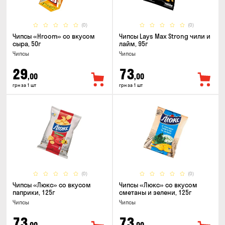
(0)
(0)
Чипсы «Hroom» со вкусом
Чипсы Lays Max Strong чили и
сыра, 50г
лайм, 95г
Чипсы
Чипсы
29
73
,00
,00
грн за 1 шт
грн за 1 шт
(0)
(0)
Чипсы «Люкс» со вкусом
Чипсы «Люкс» со вкусом
паприки, 125г
сметаны и зелени, 125г
Чипсы
Чипсы
73
73