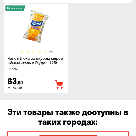
Новинка
(0)
Чипсы Люкс со вкусом сыров
«Эмменталь и Гауда», 125г
Чипсы
63
,00
грн за 1 шт
Эти товары также доступны в
таких городах: