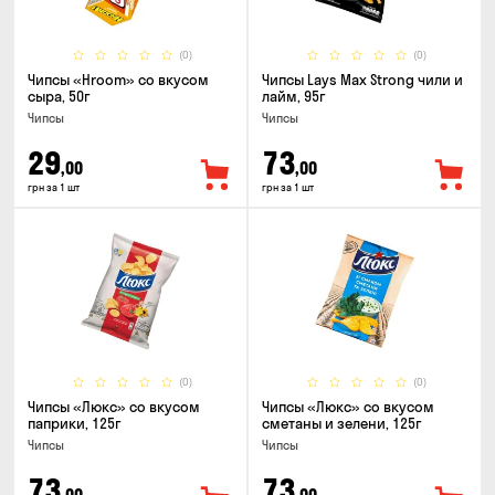
(0)
(0)
Чипсы «Hroom» со вкусом
Чипсы Lays Max Strong чили и
сыра, 50г
лайм, 95г
Чипсы
Чипсы
29
73
,00
,00
грн за 1 шт
грн за 1 шт
(0)
(0)
Чипсы «Люкс» со вкусом
Чипсы «Люкс» со вкусом
паприки, 125г
сметаны и зелени, 125г
Чипсы
Чипсы
73
73