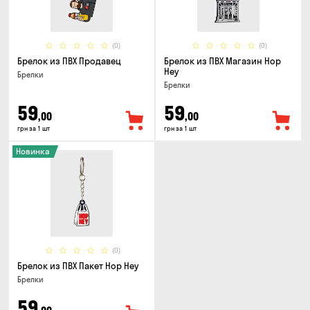
(0)
(0)
Брелок из ПВХ Продавец
Брелок из ПВХ Магазин Hop
Hey
Брелки
Брелки
59
59
,00
,00
грн за 1 шт
грн за 1 шт
Новинка
(0)
Брелок из ПВХ Пакет Hop Hey
Брелки
59