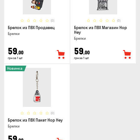
(0)
(0)
Брелок из ПВХ Продавец
Брелок из ПВХ Магазин Hop
Hey
Брелки
Брелки
59
59
,00
,00
грн за 1 шт
грн за 1 шт
Новинка
(0)
Брелок из ПВХ Пакет Hop Hey
Брелки
59