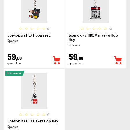
(0)
(0)
Брелок из ПВХ Продавец
Брелок из ПВХ Магазин Hop
Hey
Брелки
Брелки
59
59
,00
,00
грн за 1 шт
грн за 1 шт
Новинка
(0)
Брелок из ПВХ Пакет Hop Hey
Брелки