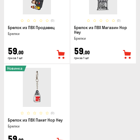
(0)
(0)
Брелок из ПВХ Продавец
Брелок из ПВХ Магазин Hop
Hey
Брелки
Брелки
59
59
,00
,00
грн за 1 шт
грн за 1 шт
Новинка
(0)
Брелок из ПВХ Пакет Hop Hey
Брелки
59